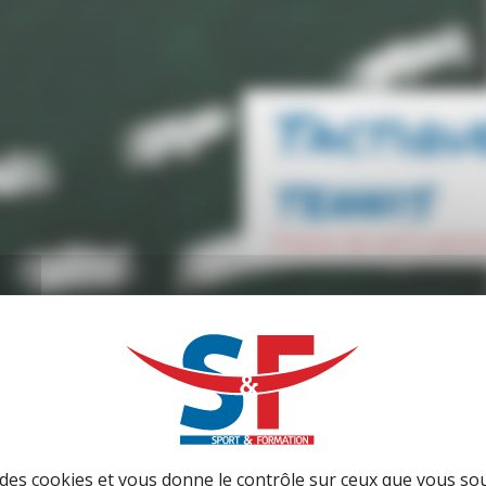
Tactiqu
tennis
faites de votre pass
e des cookies et vous donne le contrôle sur ceux que vous so