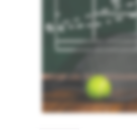
Description