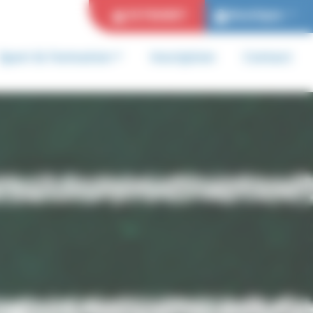
EXTRANET
Boutique
Sport & Formation
Inscription
Contact