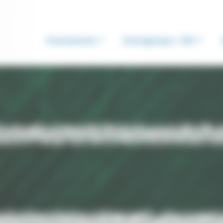
Formations
Entreprises / RH