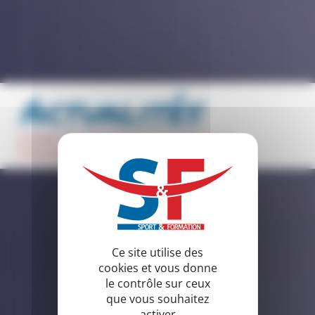
Actualités
faites de votre passion sportive un
formidable métier
Ce site utilise des
cookies et vous donne
le contrôle sur ceux
que vous souhaitez
activer