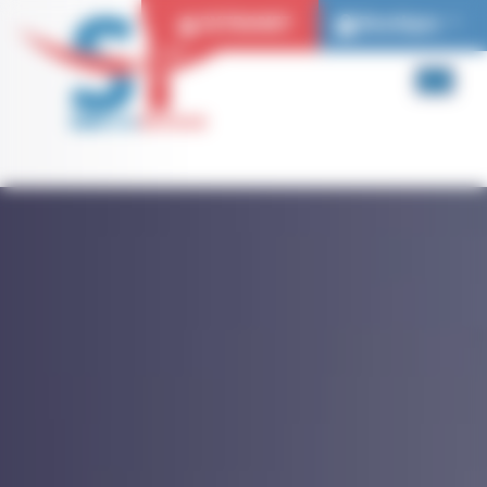
Panneau de gestion des cookies
EXTRANET
Boutique