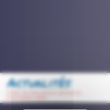
Actualités
faites de votre passion sportive un
formidable métier