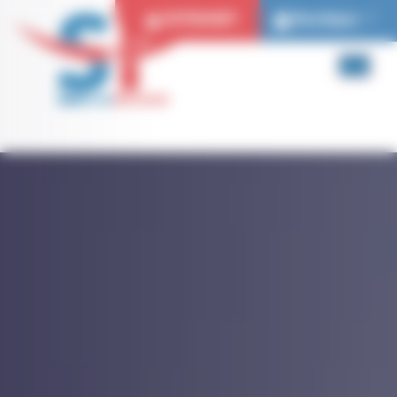
Panneau de gestion des cookies
EXTRANET
Boutique