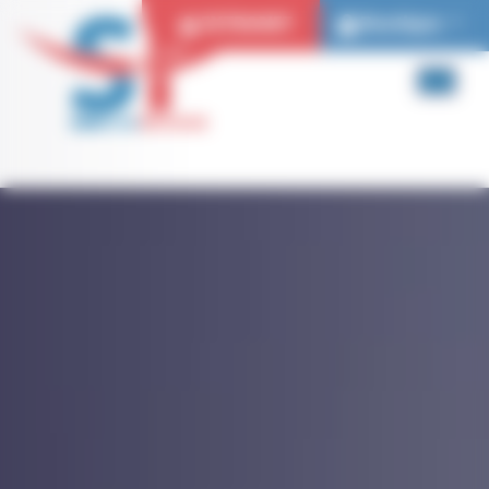
Panneau de gestion des cookies
EXTRANET
Boutique