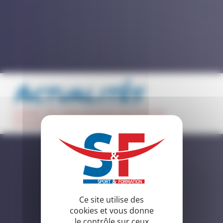
Actualités
faites de votre passion sportive un
formidable métier
Ce site utilise des
cookies et vous donne
le contrôle sur ceux