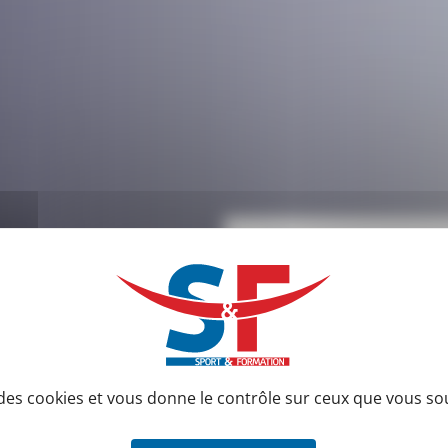
Actuali
faites de votre passi
e des cookies et vous donne le contrôle sur ceux que vous so