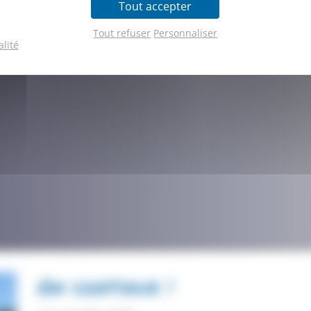
Tout accepter
Tout refuser
Personnaliser
alité
On continue !