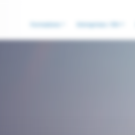
Formations
Entreprises / RH