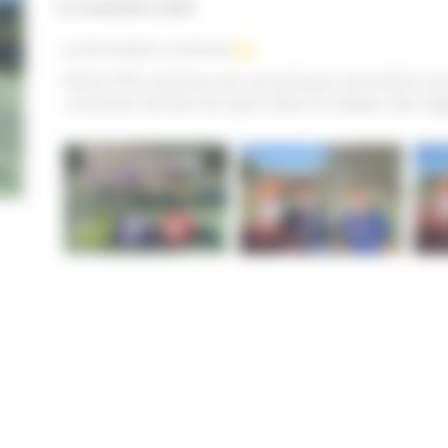
12 novembre 2020
La formation continue
Notre CFA continue son accueil pour permettre aux
continuer de faire du sport dans le respect des règl
Dates des tests & formations