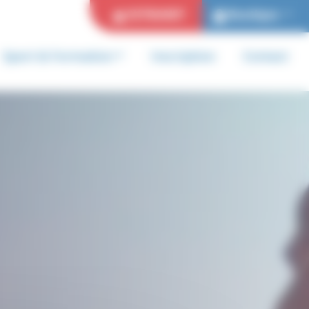
EXTRANET
Boutique
Sport & Formation
Inscription
Contact