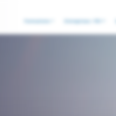
Formations
Entreprises / RH