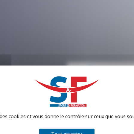
Témoig
faites de votre pass
e des cookies et vous donne le contrôle sur ceux que vous so