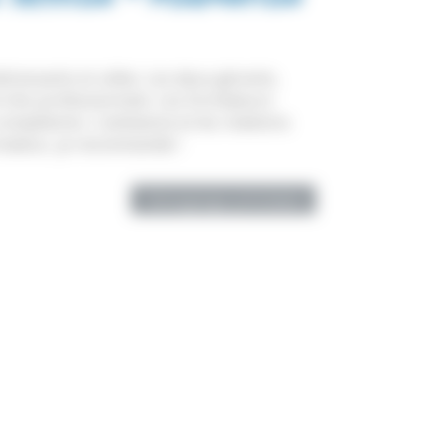
éressants et utiles. Les deux gérants,
 très professionnels. Les formateurs
compétents. L’ambiance et les relations
ormateur, je recommande !
Témoignage précédent
Conditions générales de vente
Données personnelles
Conditions d’utilisation