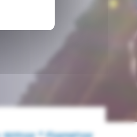
 session " Formation