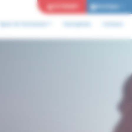
EXTRANET
Boutique
Sport & Formation
Inscription
Contact