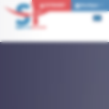
Panneau de gestion des cookies
EXTRANET
Boutique