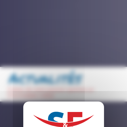
Actualités
faites de votre passion sportive un
formidable métier