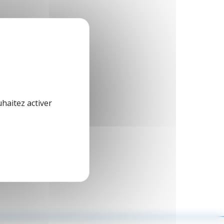
uhaitez activer