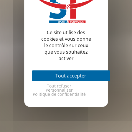
Ce site utilise des
cookies et vous donne
le contrôle sur ceux
que vous souhaitez
activer
Tout accepter
Tout refuser
Personnaliser
Politique de confidentialité