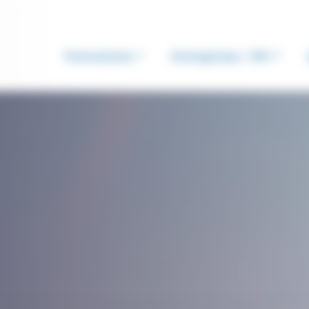
Formations
Entreprises / RH