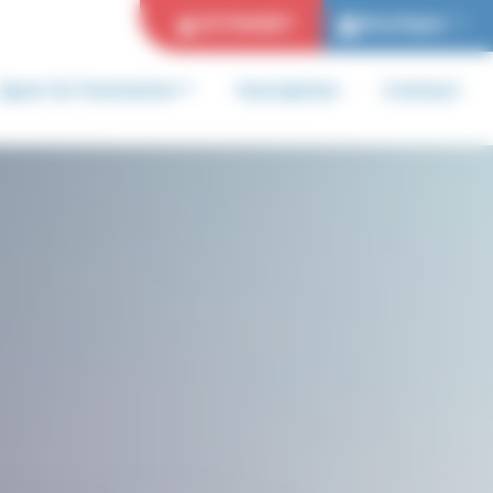
EXTRANET
Boutique
Sport & Formation
Inscription
Contact