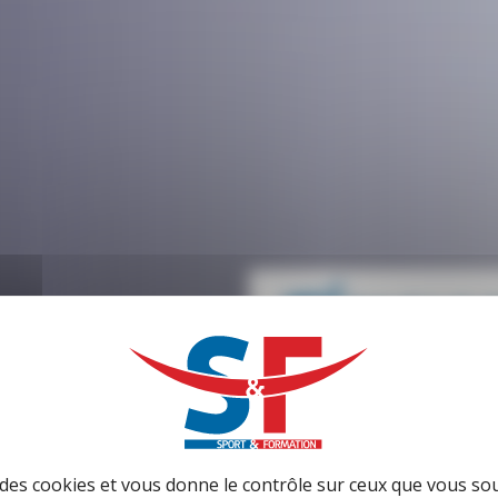
Témoig
faites de votre pass
e des cookies et vous donne le contrôle sur ceux que vous so