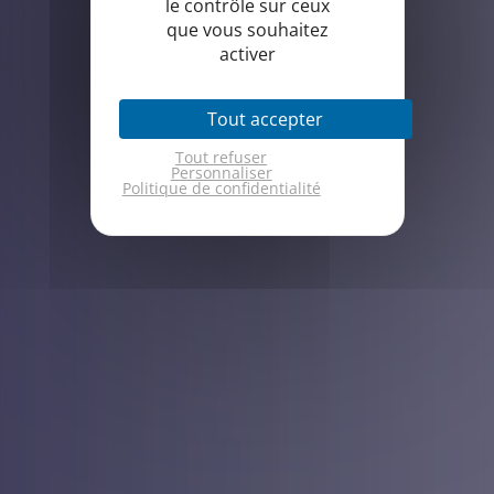
le contrôle sur ceux
que vous souhaitez
activer
Tout accepter
Tout refuser
Personnaliser
Politique de confidentialité