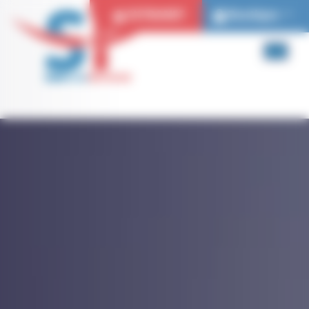
Panneau de gestion des cookies
EXTRANET
Boutique